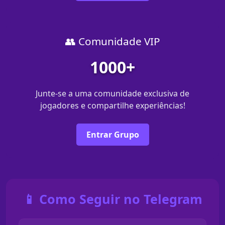
👥 Comunidade VIP
1000+
Junte-se a uma comunidade exclusiva de
jogadores e compartilhe experiências!
Entrar Grupo
📱 Como Seguir no Telegram