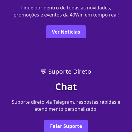
Fique por dentro de todas as novidades,
promoções e eventos da 40Win em tempo real!
Ver Notícias
💬 Suporte Direto
Chat
Suporte direto via Telegram, respostas rápidas e
atendimento personalizado!
Falar Suporte