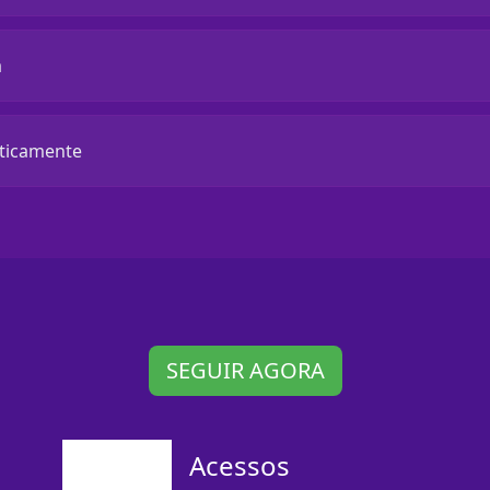
a
aticamente
SEGUIR AGORA
Acessos