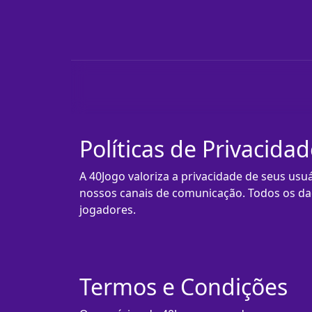
Políticas de Privacida
A 40Jogo valoriza a privacidade de seus us
nossos canais de comunicação. Todos os dad
jogadores.
Termos e Condições