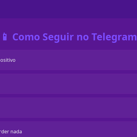
📱 Como Seguir no Telegram
ositivo
erder nada