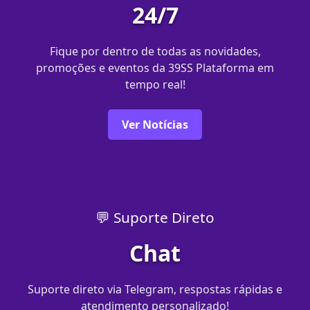
24/7
Fique por dentro de todas as novidades,
promoções e eventos da 39SS Plataforma em
tempo real!
Ver Notícias
💬 Suporte Direto
Chat
Suporte direto via Telegram, respostas rápidas e
atendimento personalizado!