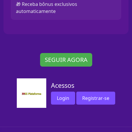
🎁 Receba bônus exclusivos
automaticamente
SEGUIR AGORA
Acessos
Login
Registrar-se