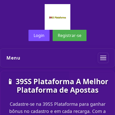
Login
Registrar-se
Menu
📱 39SS Plataforma A Melhor
Plataforma de Apostas
Cadastre-se na 39SS Plataforma para ganhar
bônus no cadastro e em cada recarga. Com a