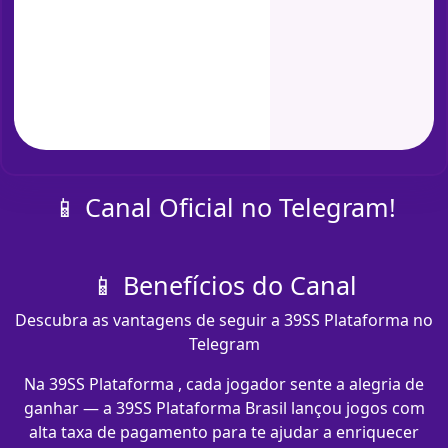
📱 Canal Oficial no Telegram!
📱 Benefícios do Canal
Descubra as vantagens de seguir a 39SS Plataforma no
Telegram
Na 39SS Plataforma , cada jogador sente a alegria de
ganhar — a 39SS Plataforma Brasil lançou jogos com
alta taxa de pagamento para te ajudar a enriquecer