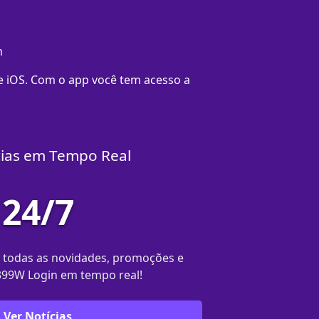
m
 e iOS. Com o app você tem acesso a
cias em Tempo Real
24/7
e todas as novidades, promoções e
399W Login em tempo real!
Ver Notícias