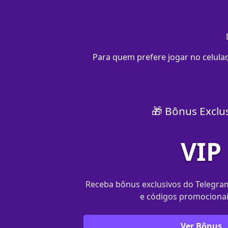
Para quem prefere jogar no celular
🎁 Bônus Exclu
VIP
Receba bônus exclusivos do Telegra
e códigos promocionai
Ver Bônus