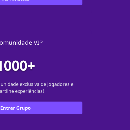
Comunidade VIP
1000+
unidade exclusiva de jogadores e
rtilhe experiências!
Entrar Grupo