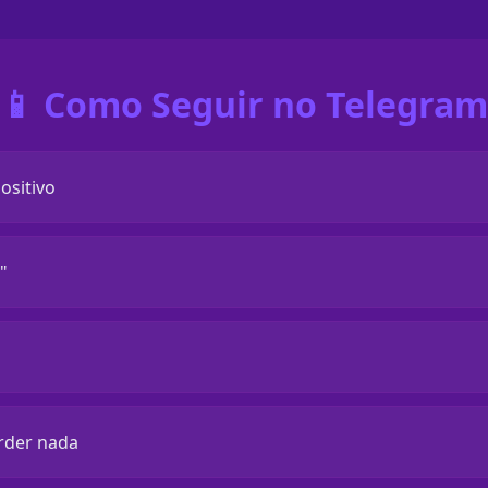
📱 Como Seguir no Telegram
ositivo
"
erder nada