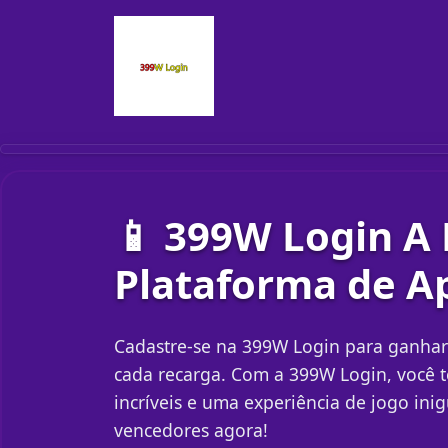
📱 399W Login A
Plataforma de A
Cadastre-se na 399W Login para ganhar
cada recarga. Com a 399W Login, você 
incríveis e uma experiência de jogo inig
vencedores agora!