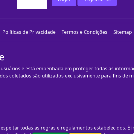
Políticas de Privacidade
Termos e Condições
Sitemap
de
s usuários e está empenhada em proteger todas as informa
os coletados são utilizados exclusivamente para fins de m
speitar todas as regras e regulamentos estabelecidos. É i