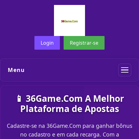
Login
Registrar-se
Menu
📱 36Game.Com A Melhor
Plataforma de Apostas
Cadastre-se na 36Game.Com para ganhar bônus
no cadastro e em cada recarga. Com a