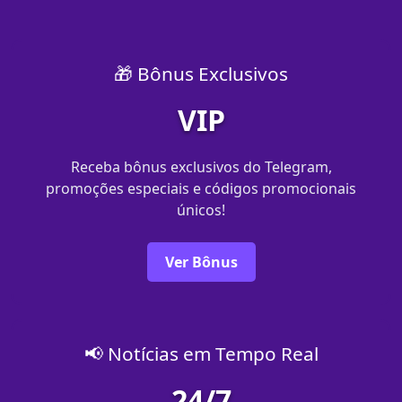
🎁 Bônus Exclusivos
VIP
Receba bônus exclusivos do Telegram,
promoções especiais e códigos promocionais
únicos!
Ver Bônus
📢 Notícias em Tempo Real
24/7