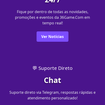
Fique por dentro de todas as novidades,
promoções e eventos da 36Game.Com em
tempo real!
Ver Notícias
💬 Suporte Direto
Chat
Suporte direto via Telegram, respostas rápidas e
atendimento personalizado!