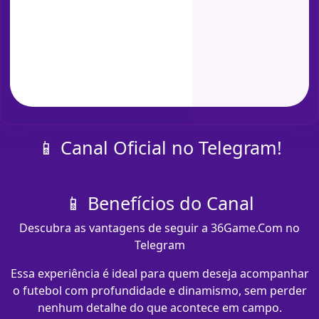
📱 Canal Oficial no Telegram!
📱 Benefícios do Canal
Descubra as vantagens de seguir a 36Game.Com no
Telegram
Essa experiência é ideal para quem deseja acompanhar
o futebol com profundidade e dinamismo, sem perder
nenhum detalhe do que acontece em campo.