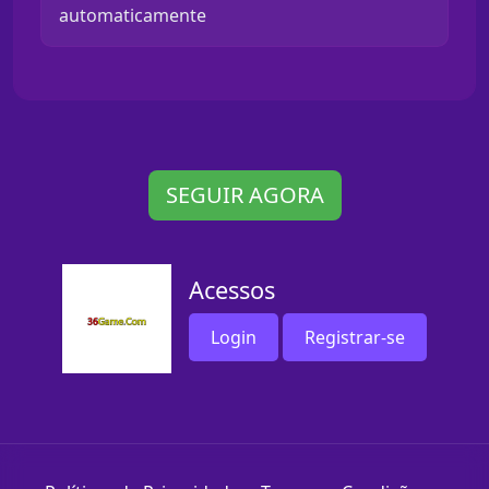
automaticamente
SEGUIR AGORA
Acessos
Login
Registrar-se