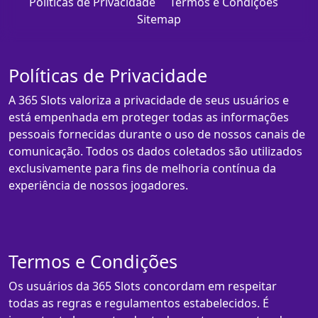
Políticas de Privacidade
Termos e Condições
Sitemap
Políticas de Privacidade
A 365 Slots valoriza a privacidade de seus usuários e
está empenhada em proteger todas as informações
pessoais fornecidas durante o uso de nossos canais de
comunicação. Todos os dados coletados são utilizados
exclusivamente para fins de melhoria contínua da
experiência de nossos jogadores.
Termos e Condições
Os usuários da 365 Slots concordam em respeitar
todas as regras e regulamentos estabelecidos. É