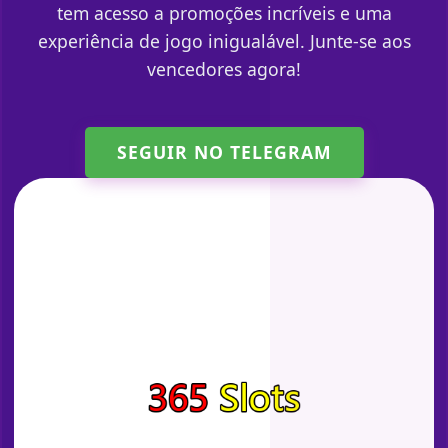
tem acesso a promoções incríveis e uma
experiência de jogo inigualável. Junte-se aos
vencedores agora!
SEGUIR NO TELEGRAM