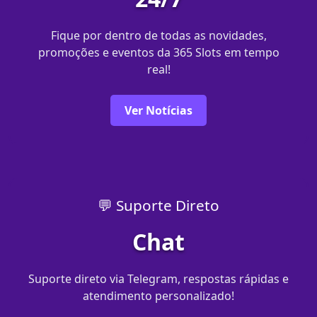
Fique por dentro de todas as novidades,
promoções e eventos da 365 Slots em tempo
real!
Ver Notícias
💬 Suporte Direto
Chat
Suporte direto via Telegram, respostas rápidas e
atendimento personalizado!