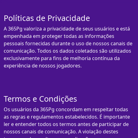
Políticas de Privacidade
A 365Pg valoriza a privacidade de seus usuários e está
empenhada em proteger todas as informações
pessoais fornecidas durante o uso de nossos canais de
comunicação. Todos os dados coletados são utilizados
exclusivamente para fins de melhoria contínua da
experiência de nossos jogadores.
Termos e Condições
Os usuários da 365Pg concordam em respeitar todas
as regras e regulamentos estabelecidos. É importante
ler e entender todos os termos antes de participar de
nossos canais de comunicação. A violação destes