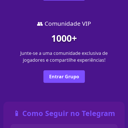
👥 Comunidade VIP
1000+
Junte-se a uma comunidade exclusiva de
jogadores e compartilhe experiências!
Entrar Grupo
📱 Como Seguir no Telegram