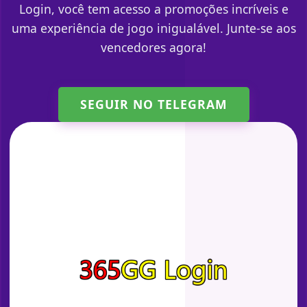
Login, você tem acesso a promoções incríveis e
uma experiência de jogo inigualável. Junte-se aos
vencedores agora!
SEGUIR NO TELEGRAM