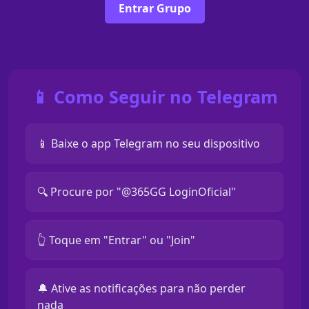
Entrar Grupo
📱 Como Seguir no Telegram
📱 Baixe o app Telegram no seu dispositivo
🔍 Procure por "@365GG LoginOficial"
👆 Toque em "Entrar" ou "Join"
🔔 Ative as notificações para não perder
nada