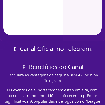
📱 Canal Oficial no Telegram!
📱 Benefícios do Canal
Descubra as vantagens de seguir a 365GG Login no
Telegram
Os eventos de eSports também estão em alta, com
torneios atraindo multidões e oferecendo prêmios
significativos. A popularidade de jogos como "League