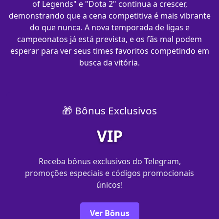
of Legends" e "Dota 2" continua a crescer,
demonstrando que a cena competitiva é mais vibrante
do que nunca. A nova temporada de ligas e
campeonatos já está prevista, e os fãs mal podem
esperar para ver seus times favoritos competindo em
busca da vitória.
🎁 Bônus Exclusivos
VIP
Receba bônus exclusivos do Telegram,
promoções especiais e códigos promocionais
únicos!
Ver Bônus