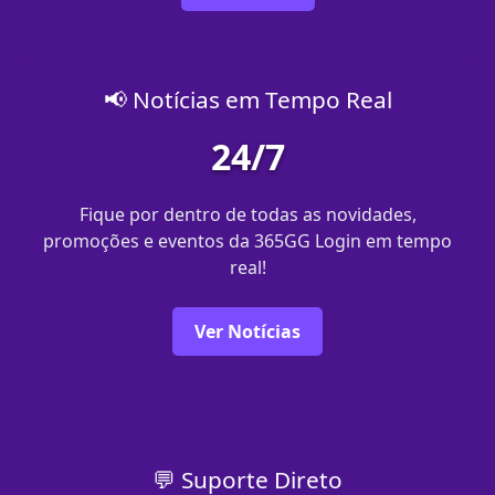
📢 Notícias em Tempo Real
24/7
Fique por dentro de todas as novidades,
promoções e eventos da 365GG Login em tempo
real!
Ver Notícias
💬 Suporte Direto