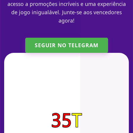
acesso a promoções incríveis e uma experiência
de jogo inigualável. Junte-se aos vencedores
agora!
SEGUIR NO TELEGRAM