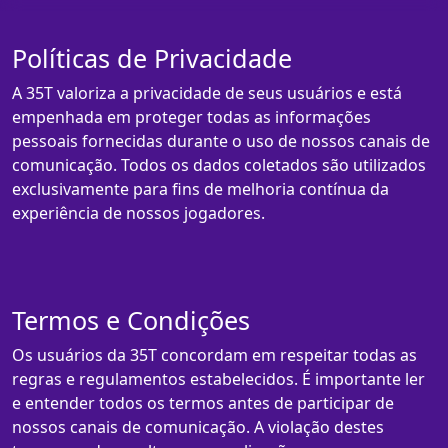
Políticas de Privacidade
A 35T valoriza a privacidade de seus usuários e está
empenhada em proteger todas as informações
pessoais fornecidas durante o uso de nossos canais de
comunicação. Todos os dados coletados são utilizados
exclusivamente para fins de melhoria contínua da
experiência de nossos jogadores.
Termos e Condições
Os usuários da 35T concordam em respeitar todas as
regras e regulamentos estabelecidos. É importante ler
e entender todos os termos antes de participar de
nossos canais de comunicação. A violação destes