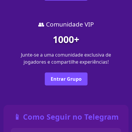
👥 Comunidade VIP
1000+
Junte-se a uma comunidade exclusiva de
jogadores e compartilhe experiências!
Entrar Grupo
📱 Como Seguir no Telegram