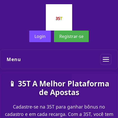
Login
Registrar-se
Menu
📱 35T A Melhor Plataforma
de Apostas
Cadastre-se na 35T para ganhar bônus no
cadastro e em cada recarga. Com a 35T, você tem