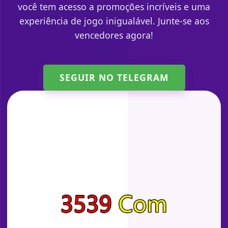
você tem acesso a promoções incríveis e uma
experiência de jogo inigualável. Junte-se aos
vencedores agora!
SEGUIR NO TELEGRAM