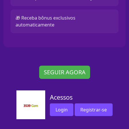
🎁 Receba bônus exclusivos
automaticamente
SEGUIR AGORA
Acessos
Login
Registrar-se