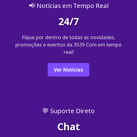
📢 Notícias em Tempo Real
24/7
Fique por dentro de todas as novidades,
promoções e eventos da 3539 Com em tempo
real!
Ver Notícias
💬 Suporte Direto
Chat