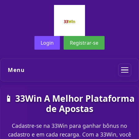
Login
Registrar-se
Menu
📱 33Win A Melhor Plataforma
de Apostas
Cadastre-se na 33Win para ganhar bônus no
cadastro e em cada recarga. Com a 33Win, você