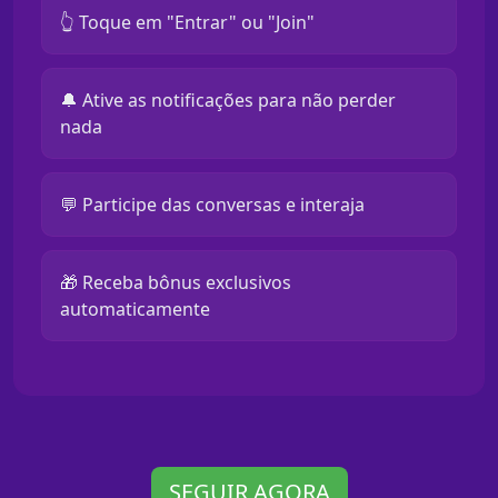
👆 Toque em "Entrar" ou "Join"
🔔 Ative as notificações para não perder
nada
💬 Participe das conversas e interaja
🎁 Receba bônus exclusivos
automaticamente
SEGUIR AGORA