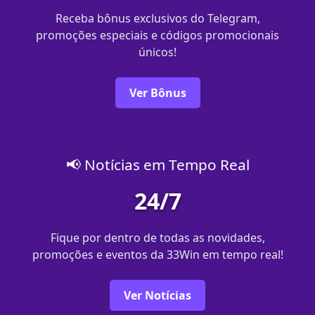
Receba bônus exclusivos do Telegram,
promoções especiais e códigos promocionais
únicos!
Ver Bônus
📢 Notícias em Tempo Real
24/7
Fique por dentro de todas as novidades,
promoções e eventos da 33Win em tempo real!
Ver Notícias