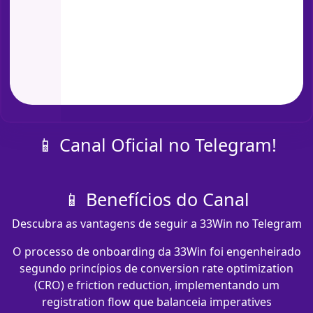
📱 Canal Oficial no Telegram!
📱 Benefícios do Canal
Descubra as vantagens de seguir a 33Win no Telegram
O processo de onboarding da 33Win foi engenheirado
segundo princípios de conversion rate optimization
(CRO) e friction reduction, implementando um
registration flow que balanceia imperatives