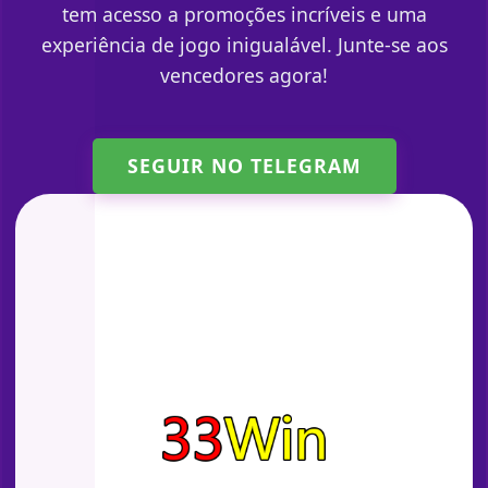
tem acesso a promoções incríveis e uma
experiência de jogo inigualável. Junte-se aos
vencedores agora!
SEGUIR NO TELEGRAM