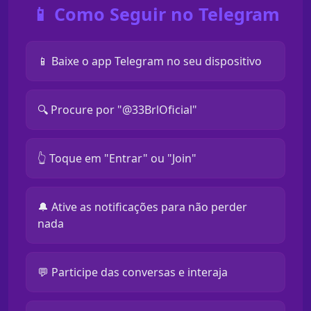
📱 Como Seguir no Telegram
📱 Baixe o app Telegram no seu dispositivo
🔍 Procure por "@33BrlOficial"
👆 Toque em "Entrar" ou "Join"
🔔 Ative as notificações para não perder
nada
💬 Participe das conversas e interaja