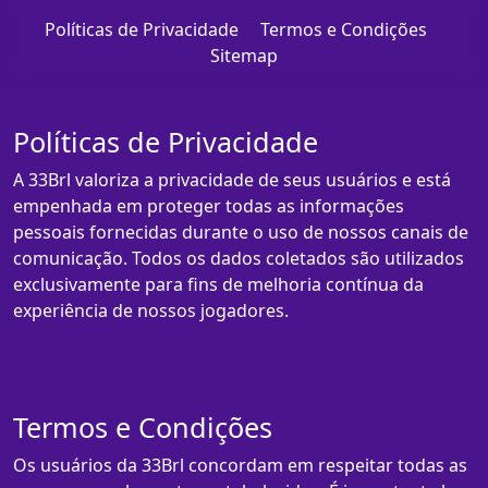
Políticas de Privacidade
Termos e Condições
Sitemap
Políticas de Privacidade
A 33Brl valoriza a privacidade de seus usuários e está
empenhada em proteger todas as informações
pessoais fornecidas durante o uso de nossos canais de
comunicação. Todos os dados coletados são utilizados
exclusivamente para fins de melhoria contínua da
experiência de nossos jogadores.
Termos e Condições
Os usuários da 33Brl concordam em respeitar todas as