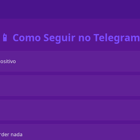
📱 Como Seguir no Telegram
ositivo
erder nada