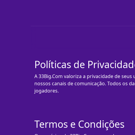
Políticas de Privacida
A 33Big.Com valoriza a privacidade de seus
nossos canais de comunicação. Todos os dad
jogadores.
Termos e Condições