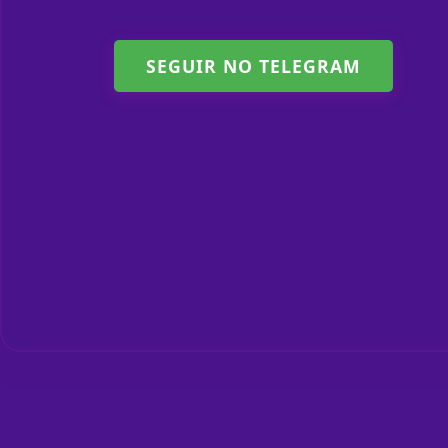
SEGUIR NO TELEGRAM