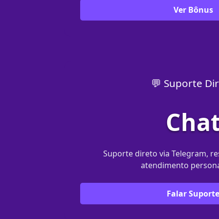
Ver Bônus
💬 Suporte Di
Cha
Suporte direto via Telegram, r
atendimento persona
Falar Suport