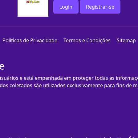
Login
Registrar-se
Políticas de Privacidade
Termos e Condições
Sitemap
de
 usuários e está empenhada em proteger todas as informaç
os coletados são utilizados exclusivamente para fins de m