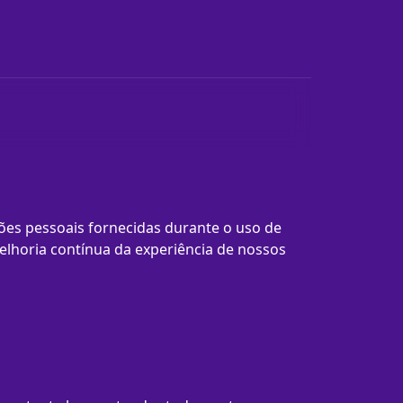
ões pessoais fornecidas durante o uso de
elhoria contínua da experiência de nossos