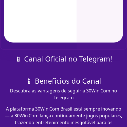
📱 Canal Oficial no Telegram!
📱 Benefícios do Canal
Descubra as vantagens de seguir a 30Win.Com no
Telegram
A plataforma 30Win.Com Brasil está sempre inovando
— a 30Win.Com lança continuamente jogos populares,
trazendo entretenimento inesgotável para os