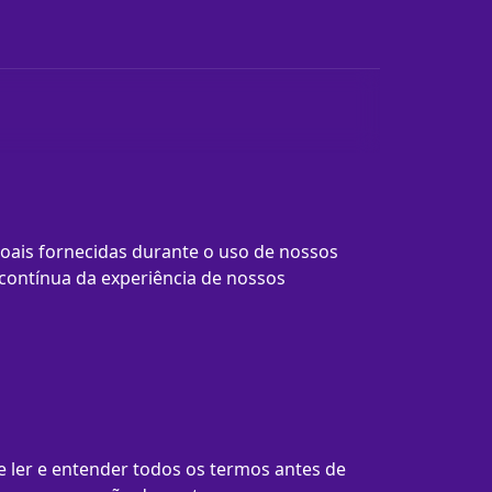
soais fornecidas durante o uso de nossos
 contínua da experiência de nossos
e ler e entender todos os termos antes de