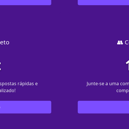
reto
👥 
t
espostas rápidas e
Junte-se a uma com
lizado!
compa
e