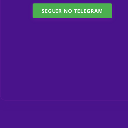
SEGUIR NO TELEGRAM