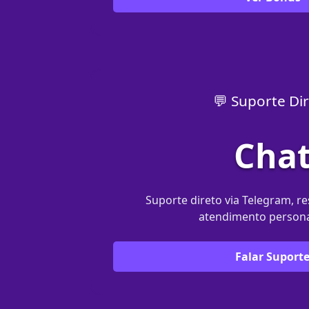
💬 Suporte Di
Cha
Suporte direto via Telegram, r
atendimento persona
Falar Suport