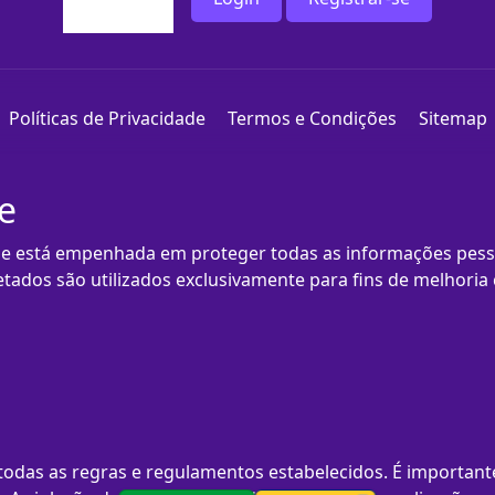
Políticas de Privacidade
Termos e Condições
Sitemap
de
ios e está empenhada em proteger todas as informações pes
tados são utilizados exclusivamente para fins de melhoria
todas as regras e regulamentos estabelecidos. É important