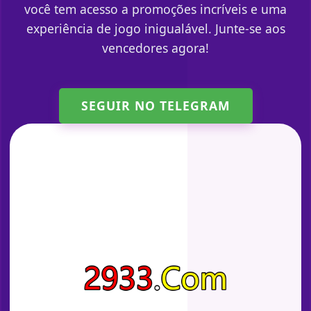
você tem acesso a promoções incríveis e uma
experiência de jogo inigualável. Junte-se aos
vencedores agora!
SEGUIR NO TELEGRAM