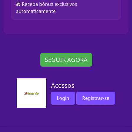
🎁 Receba bônus exclusivos
automaticamente
SEGUIR AGORA
Acessos
Login
Registrar-se