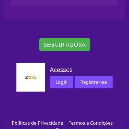
SEGUIR AGORA
Acessos
Login
Registrar-se
Políticas de Privacidade
Termos e Condições