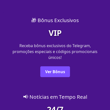
🎁 Bônus Exclusivos
VIP
Receba bônus exclusivos do Telegram,
promoções especiais e códigos promocionais
únicos!
Ver Bônus
📢 Notícias em Tempo Real
24/7