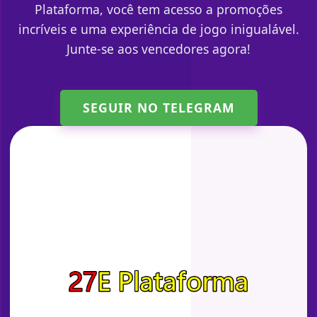
Plataforma, você tem acesso a promoções
incríveis e uma experiência de jogo inigualável.
Junte-se aos vencedores agora!
SEGUIR NO TELEGRAM