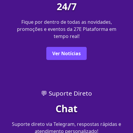
24/7
Fique por dentro de todas as novidades,
promoções e eventos da 27E Plataforma em
tempo real!
Ver Notícias
💬 Suporte Direto
Chat
Suporte direto via Telegram, respostas rápidas e
atendimento personalizado!