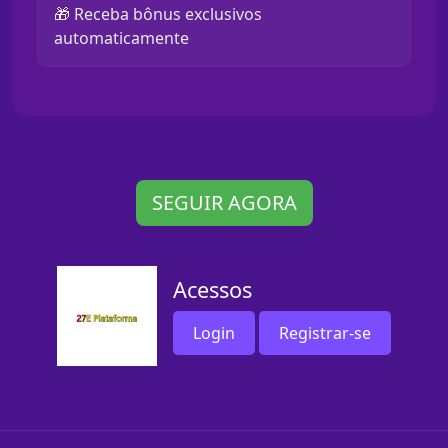
🎁 Receba bônus exclusivos
automaticamente
SEGUIR AGORA
Acessos
Login
Registrar-se