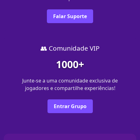
Falar Suporte
👥 Comunidade VIP
1000+
Junte-se a uma comunidade exclusiva de
jogadores e compartilhe experiências!
Entrar Grupo