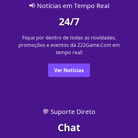
📢 Notícias em Tempo Real
24/7
Fique por dentro de todas as novidades,
promoções e eventos da 222Game.Com em
tempo real!
Ver Notícias
💬 Suporte Direto
Chat