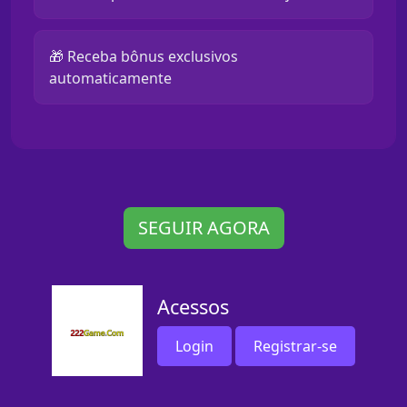
🎁 Receba bônus exclusivos
automaticamente
SEGUIR AGORA
Acessos
Login
Registrar-se