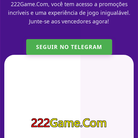
222Game.Com, você tem acesso a promoções
incríveis e uma experiência de jogo inigualável.
Junte-se aos vencedores agora!
SEGUIR NO TELEGRAM