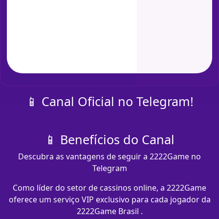
📱 Canal Oficial no Telegram!
📱 Benefícios do Canal
Descubra as vantagens de seguir a 2222Game no
Telegram
Como líder do setor de cassinos online, a 2222Game
oferece um serviço VIP exclusivo para cada jogador da
2222Game Brasil .