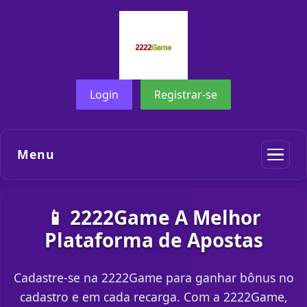
Login
Registrar-se
Menu
📱 2222Game A Melhor
Plataforma de Apostas
Cadastre-se na 2222Game para ganhar bônus no
cadastro e em cada recarga. Com a 2222Game,