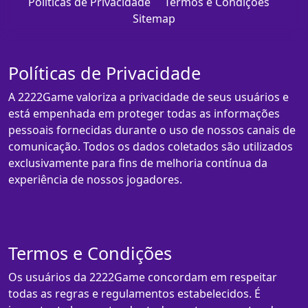
Políticas de Privacidade
Termos e Condições
Sitemap
Políticas de Privacidade
A 2222Game valoriza a privacidade de seus usuários e
está empenhada em proteger todas as informações
pessoais fornecidas durante o uso de nossos canais de
comunicação. Todos os dados coletados são utilizados
exclusivamente para fins de melhoria contínua da
experiência de nossos jogadores.
Termos e Condições
Os usuários da 2222Game concordam em respeitar
todas as regras e regulamentos estabelecidos. É