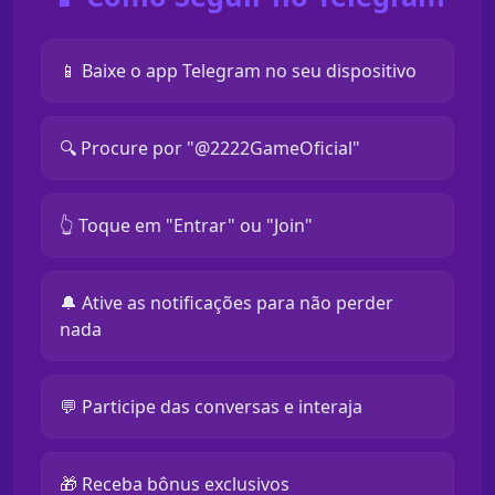
📱 Baixe o app Telegram no seu dispositivo
🔍 Procure por "@2222GameOficial"
👆 Toque em "Entrar" ou "Join"
🔔 Ative as notificações para não perder
nada
💬 Participe das conversas e interaja
🎁 Receba bônus exclusivos