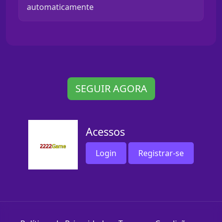
automaticamente
SEGUIR AGORA
Acessos
Login
Registrar-se