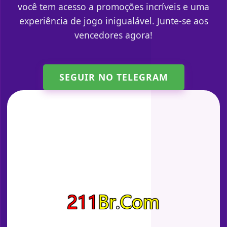
você tem acesso a promoções incríveis e uma
experiência de jogo inigualável. Junte-se aos
vencedores agora!
SEGUIR NO TELEGRAM