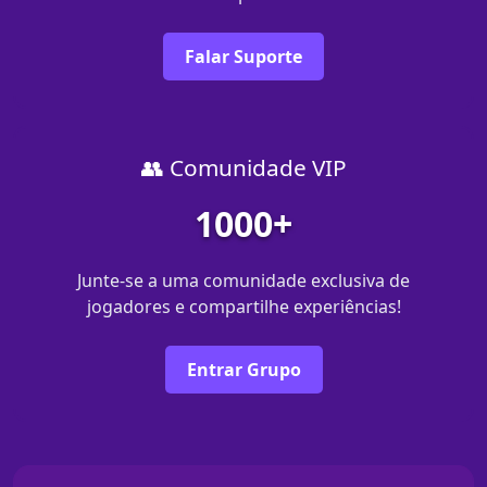
Falar Suporte
👥 Comunidade VIP
1000+
Junte-se a uma comunidade exclusiva de
jogadores e compartilhe experiências!
Entrar Grupo