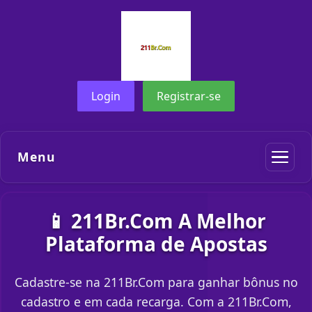
Login
Registrar-se
Menu
📱 211Br.Com A Melhor
Plataforma de Apostas
Cadastre-se na 211Br.Com para ganhar bônus no
cadastro e em cada recarga. Com a 211Br.Com,