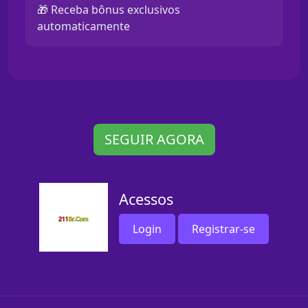
🎁 Receba bônus exclusivos
automaticamente
SEGUIR AGORA
Acessos
Login
Registrar-se