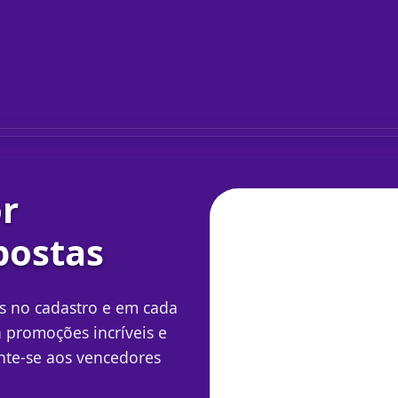
or
postas
s no cadastro e em cada
 promoções incríveis e
unte-se aos vencedores