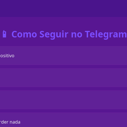
📱 Como Seguir no Telegram
ositivo
erder nada