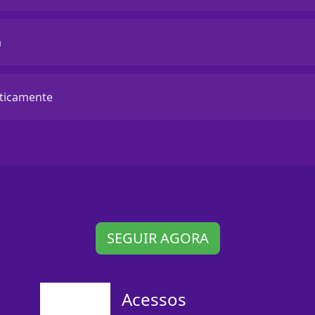
a
aticamente
SEGUIR AGORA
Acessos