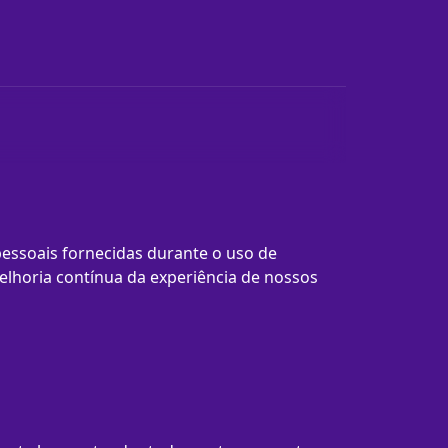
pessoais fornecidas durante o uso de
elhoria contínua da experiência de nossos