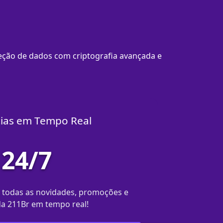
teção de dados com criptografia avançada e
cias em Tempo Real
24/7
e todas as novidades, promoções e
da 211Br em tempo real!