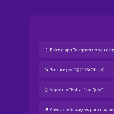
📱 Baixe o app Telegram no seu disp
🔍 Procure por "@211BrOficial"
👆 Toque em "Entrar" ou "Join"
🔔 Ative as notificações para não p