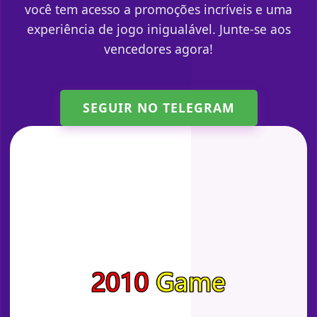
você tem acesso a promoções incríveis e uma
experiência de jogo inigualável. Junte-se aos
vencedores agora!
SEGUIR NO TELEGRAM