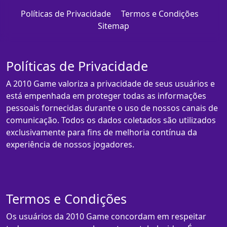
Políticas de Privacidade
Termos e Condições
Sitemap
Políticas de Privacidade
A 2010 Game valoriza a privacidade de seus usuários e
está empenhada em proteger todas as informações
pessoais fornecidas durante o uso de nossos canais de
comunicação. Todos os dados coletados são utilizados
exclusivamente para fins de melhoria contínua da
experiência de nossos jogadores.
Termos e Condições
Os usuários da 2010 Game concordam em respeitar