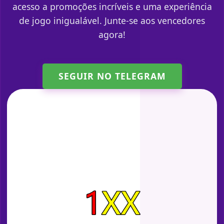
acesso a promoções incríveis e uma experiência
de jogo inigualável. Junte-se aos vencedores
agora!
SEGUIR NO TELEGRAM