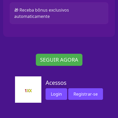
🎁 Receba bônus exclusivos
automaticamente
SEGUIR AGORA
Acessos
Login
Registrar-se