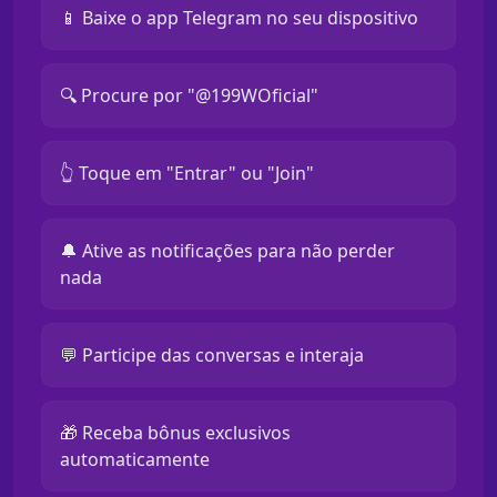
📱 Baixe o app Telegram no seu dispositivo
🔍 Procure por "@199WOficial"
👆 Toque em "Entrar" ou "Join"
🔔 Ative as notificações para não perder
nada
💬 Participe das conversas e interaja
🎁 Receba bônus exclusivos
automaticamente