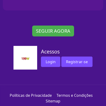
SEGUIR AGORA
Acessos
Login
Registrar-se
Políticas de Privacidade
Termos e Condições
Sitemap