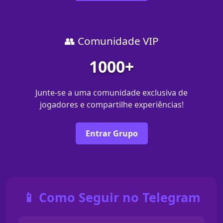
👥 Comunidade VIP
1000+
Junte-se a uma comunidade exclusiva de
jogadores e compartilhe experiências!
Entrar Grupo
📱 Como Seguir no Telegram