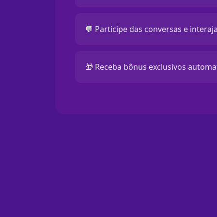
💬 Participe das conversas e interaj
🎁 Receba bônus exclusivos autom