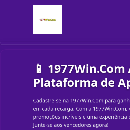
📱 1977Win.Com 
Plataforma de A
Cadastre-se na 1977Win.Com para ganh
em cada recarga. Com a 1977Win.Com, 
promoções incríveis e uma experiência d
Junte-se aos vencedores agora!