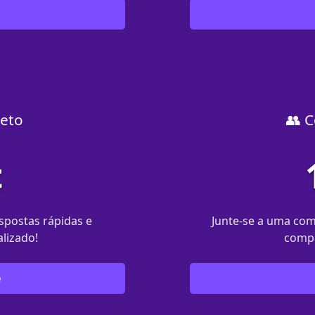
reto
👥 
t
espostas rápidas e
Junte-se a uma com
lizado!
compa
e