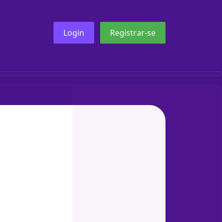
Login
Registrar-se