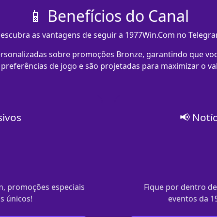
📱 Benefícios do Canal
escubra as vantagens de seguir a 1977Win.Com no Telegr
ersonalizadas sobre promoções Bronze, garantindo que vo
 preferências de jogo e são projetadas para maximizar o va
sivos
📢 Notí
m, promoções especiais
Fique por dentro d
s únicos!
eventos da 1