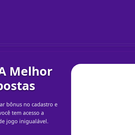
A Melhor
postas
ar bônus no cadastro e
você tem acesso a
e jogo inigualável.