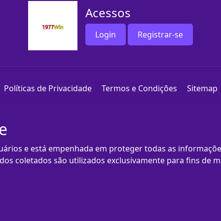
Acessos
Login
Registrar-se
Políticas de Privacidade
Termos e Condições
Sitemap
de
suários e está empenhada em proteger todas as informaçõe
os coletados são utilizados exclusivamente para fins de m