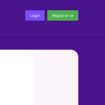
Login
Registrar-se