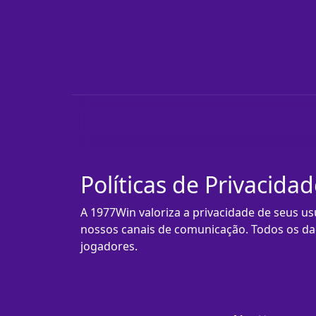
Políticas de Privacida
A 1977Win valoriza a privacidade de seus u
nossos canais de comunicação. Todos os dad
jogadores.