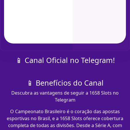
📱 Canal Oficial no Telegram!
📱 Benefícios do Canal
Descubra as vantagens de seguir a 1658 Slots no
Telegram
O Campeonato Brasileiro é o coração das apostas
esportivas no Brasil, e a 1658 Slots oferece cobertura
completa de todas as divisões. Desde a Série A, com