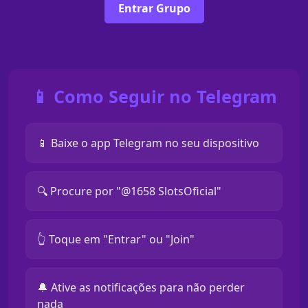
Entrar Grupo
📱 Como Seguir no Telegram
📱 Baixe o app Telegram no seu dispositivo
🔍 Procure por "@1658 SlotsOficial"
👆 Toque em "Entrar" ou "Join"
🔔 Ative as notificações para não perder
nada