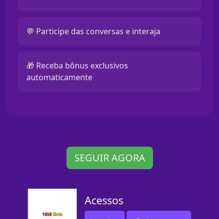
💬 Participe das conversas e interaja
🎁 Receba bônus exclusivos
automaticamente
SEGUIR AGORA
Acessos