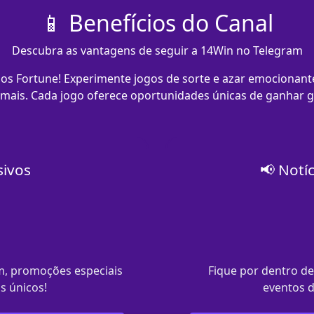
📱 Benefícios do Canal
Descubra as vantagens de seguir a 14Win no Telegram
os Fortune! Experimente jogos de sorte e azar emocionante
mais. Cada jogo oferece oportunidades únicas de ganhar 
sivos
📢 Notí
m, promoções especiais
Fique por dentro d
s únicos!
eventos d