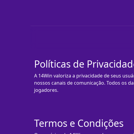
Políticas de Privacida
A 14Win valoriza a privacidade de seus usu
nossos canais de comunicação. Todos os dad
jogadores.
Termos e Condições