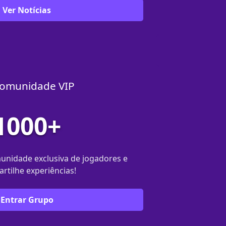
Ver Notícias
Comunidade VIP
1000+
unidade exclusiva de jogadores e
rtilhe experiências!
Entrar Grupo