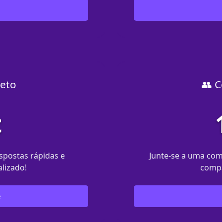
reto
👥 
t
espostas rápidas e
Junte-se a uma com
lizado!
compa
e