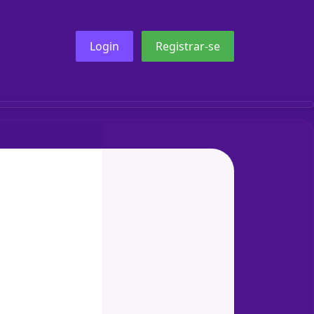
Login
Registrar-se