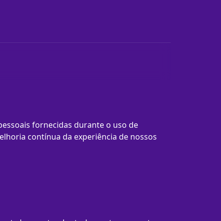
pessoais fornecidas durante o uso de
elhoria contínua da experiência de nossos