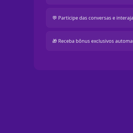
💬 Participe das conversas e interaj
🎁 Receba bônus exclusivos autom