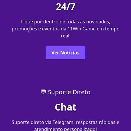
24/7
Fique por dentro de todas as novidades,
promoções e eventos da 11Win Game em tempo
real!
Ver Notícias
💬 Suporte Direto
Chat
Suporte direto via Telegram, respostas rápidas e
atendimento personalizado!