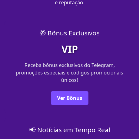
e reputação.
🎁 Bônus Exclusivos
VIP
Receba bônus exclusivos do Telegram,
promoções especiais e códigos promocionais
únicos!
Ver Bônus
📢 Notícias em Tempo Real