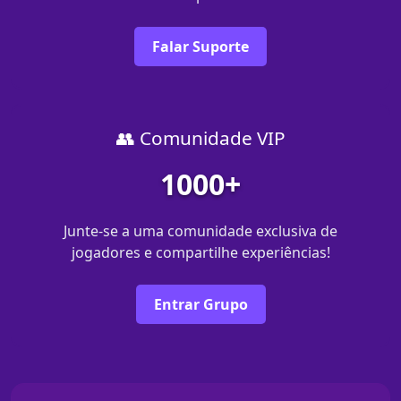
Falar Suporte
👥 Comunidade VIP
1000+
Junte-se a uma comunidade exclusiva de
jogadores e compartilhe experiências!
Entrar Grupo