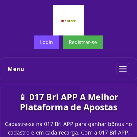
Login
Registrar-se
Menu
📱 017 Brl APP A Melhor
Plataforma de Apostas
Cadastre-se na 017 Brl APP para ganhar bônus no
cadastro e em cada recarga. Com a 017 Brl APP,