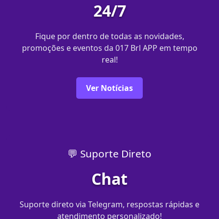
24/7
Fique por dentro de todas as novidades,
promoções e eventos da 017 Brl APP em tempo
real!
Ver Notícias
💬 Suporte Direto
Chat
Suporte direto via Telegram, respostas rápidas e
atendimento personalizado!