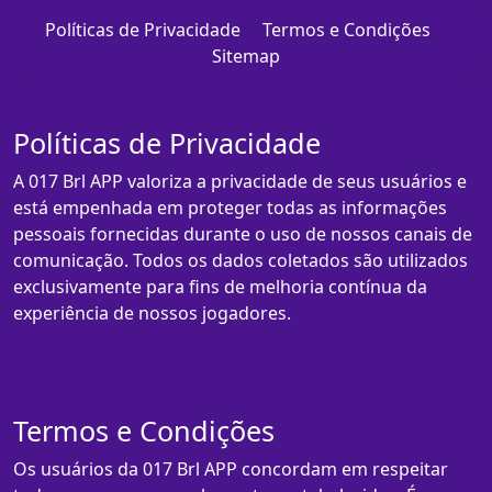
Políticas de Privacidade
Termos e Condições
Sitemap
Políticas de Privacidade
A 017 Brl APP valoriza a privacidade de seus usuários e
está empenhada em proteger todas as informações
pessoais fornecidas durante o uso de nossos canais de
comunicação. Todos os dados coletados são utilizados
exclusivamente para fins de melhoria contínua da
experiência de nossos jogadores.
Termos e Condições
Os usuários da 017 Brl APP concordam em respeitar