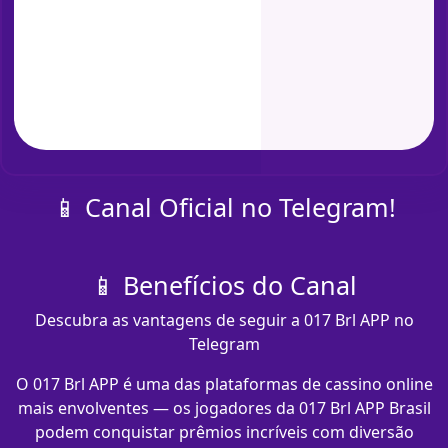
📱 Canal Oficial no Telegram!
📱 Benefícios do Canal
Descubra as vantagens de seguir a 017 Brl APP no
Telegram
O 017 Brl APP é uma das plataformas de cassino online
mais envolventes — os jogadores da 017 Brl APP Brasil
podem conquistar prêmios incríveis com diversão