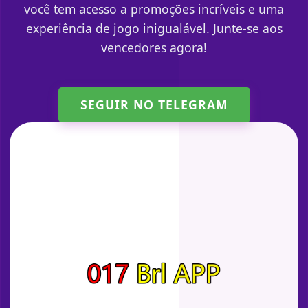
você tem acesso a promoções incríveis e uma
experiência de jogo inigualável. Junte-se aos
vencedores agora!
SEGUIR NO TELEGRAM